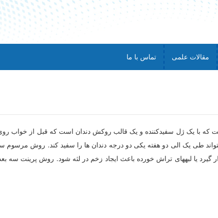
مقالات علمی
تماس با ما
ست که با یک ژل سفیدکننده و یک قالب روکش دندان است که قبل از خواب روی
تواند طی یک الی دو هفته یکی دو درجه دندان ها را سفید کند. روش مرسو
یرد یا لبه­های تراش خورده باعث ایجاد زخم در لثه شود. روش پرینت سه بعدی