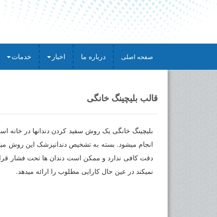
درباره ما
اخبار
خدمات
صفحه اصلی
قالب بلیچینگ خانگی
بلیچینگ خانگی یک روش سفید کردن دندان­ها در خانه ا
انجام می­شود. بسته به تشخیص دندانپزشک این روش می
دقت کافی ندارد و ممکن است دندان ها تحت فشار قرار گ
نمی­کند در عین حال کارایی مطلوب را ارائه می­دهد.