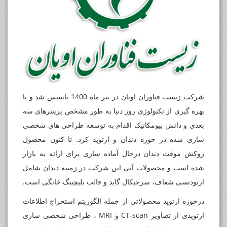
شرکت زیست فناوران اویان در تیر ماه 1400 تاسیس شد و با
بهره گیری از تکنولوژی روز دنیا به طور مشخص پرینترهای سه
بعدی و دانش بیومکانیک اقدام به توسعه طراحی های شخصی
سازی شده در حوزه دندان و ارتوپد کرد. تا کنون محصول
روکش موقت دندان درحال آماده سازی برای ارائه به بازار
شده است و محصولات آتی این شرکت در زمینه دندان شامل
ارتودنسی شفاف، سرجیکال گاید و قالب بلیچینگ خانگی است.
درحوزه ارتوپد محصولاتی از جمله الگوریتم استخراج اطلاعات
ارتوپدی از تصاویر CT-scan و MRI ، طراحی شخصی سازی